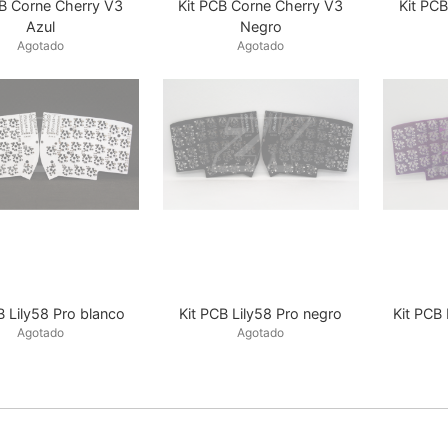
CB Corne Cherry V3
Kit PCB Corne Cherry V3
Kit PC
Azul
Negro
Agotado
Agotado
B Lily58 Pro blanco
Kit PCB Lily58 Pro negro
Kit PCB 
Agotado
Agotado