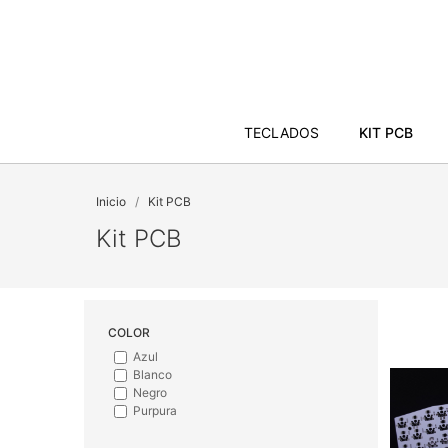
TECLADOS
KIT PCB
Inicio
Kit PCB
Kit PCB
COLOR
Azul
Blanco
Negro
Purpura