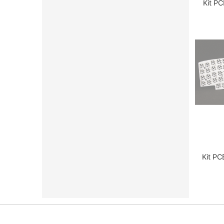
Kit P
Kit PC