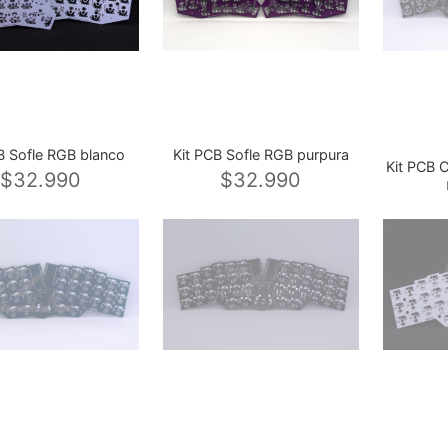
B Sofle RGB blanco
Kit PCB Sofle RGB purpura
Kit PCB 
$32.990
$32.990