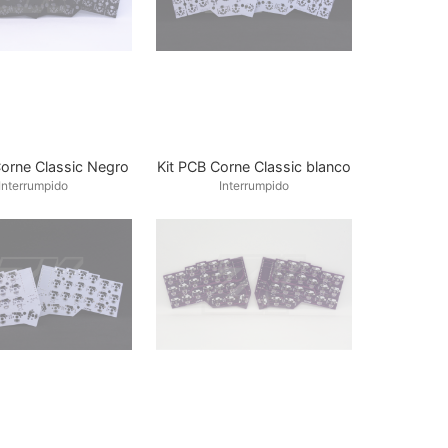
Corne Classic Negro
Kit PCB Corne Classic blanco
Interrumpido
Interrumpido