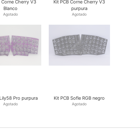
B Corne Cherry V3
Kit PCB Corne Cherry V3
Blanco
purpura
Agotado
Agotado
Lily58 Pro purpura
Kit PCB Sofle RGB negro
Agotado
Agotado