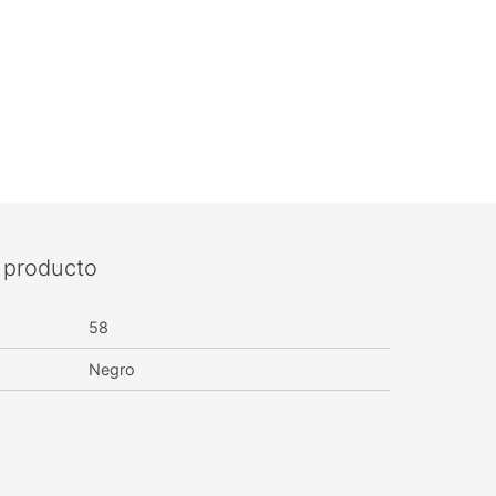
l producto
58
Negro