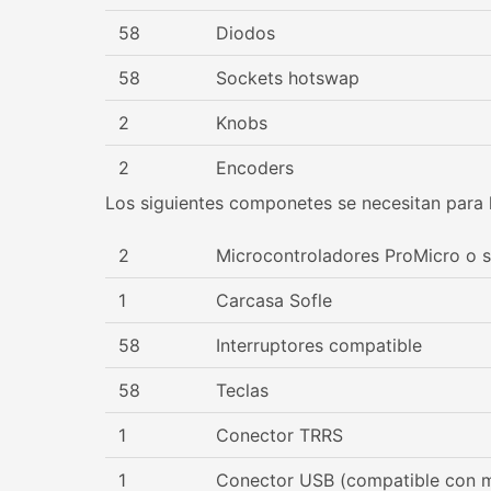
58
Diodos
58
Sockets hotswap
2
Knobs
2
Encoders
Los siguientes componetes se necesitan para 
2
Microcontroladores ProMicro o si
1
Carcasa Sofle
58
Interruptores compatible
58
Teclas
1
Conector TRRS
1
Conector USB (compatible con m