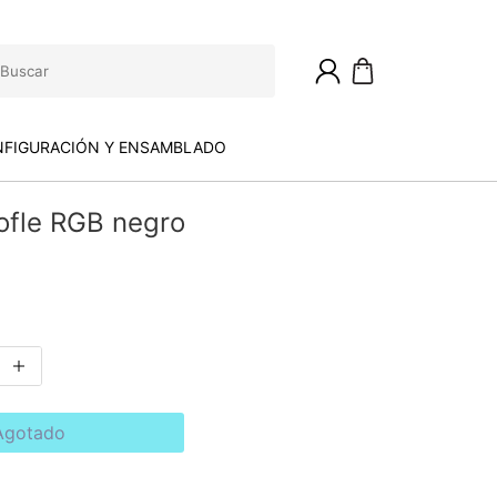
FIGURACIÓN Y ENSAMBLADO
ofle RGB negro
Agotado