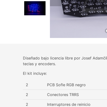
Diseñado bajo licencia libre por Josef Adamčík
teclas y encoders.
El kit incluye:
2
PCB Sofle RGB negro
2
Conectores TRRS
2
Interruptores de reinicio