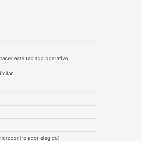
hacer este teclado operativo:
milar.
icrocontrolador elegido)