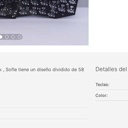
Detalles de
 , Sofle tiene un diseño dividido de 58
Teclas
:
Color
: