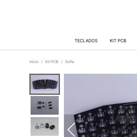
TECLADOS
KIT PCB
Inicio
Kit PCB
Sofle