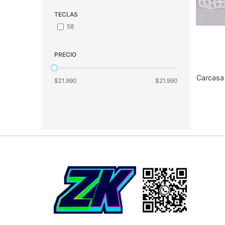
TECLAS
58
PRECIO
Carcasa 
$21.990
$21.990