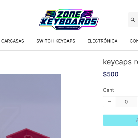
CARCASAS
SWITCH-KEYCAPS
ELECTRÓNICA
CON
keycaps r
$500
Cant