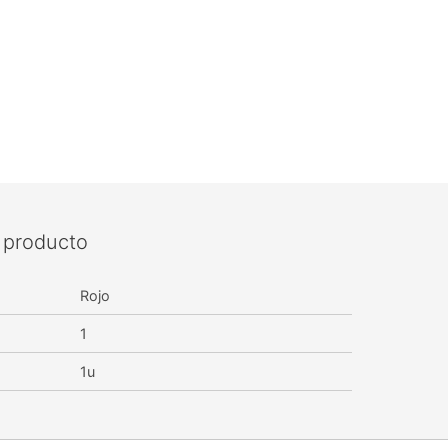
l producto
Rojo
1
1u