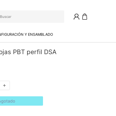
FIGURACIÓN Y ENSAMBLADO
ojas PBT perfil DSA
Agotado